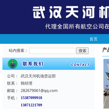
首页
产
站内搜索：
公司：
武汉天河机场货运部
联系：
韩经理
邮箱：
282679061@qq.com
手机：
15387099918
13871221709