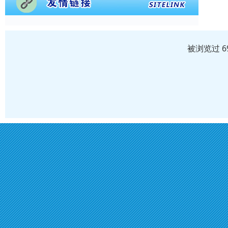
被浏览过 6