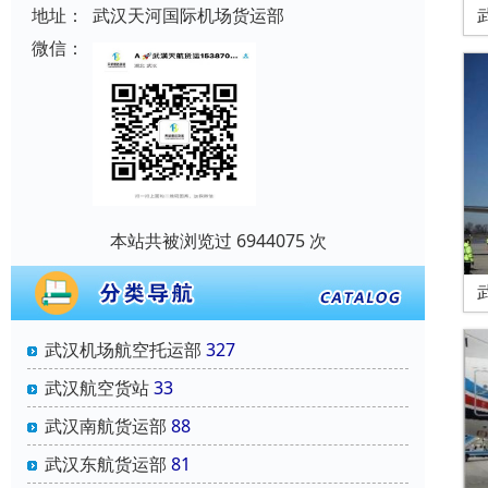
地址：
武汉天河国际机场货运部
微信：
本站共被浏览过 6944075 次
武汉机场航空托运部
327
武汉航空货站
33
武汉南航货运部
88
武汉东航货运部
81