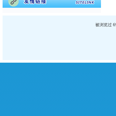
被浏览过 6