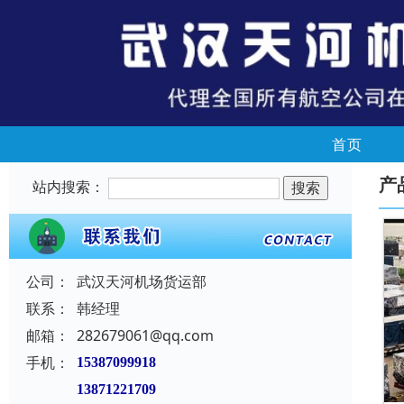
首页
产
站内搜索：
公司：
武汉天河机场货运部
联系：
韩经理
邮箱：
282679061@qq.com
手机：
15387099918
13871221709