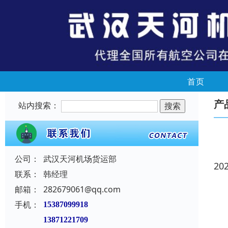
首页
产
站内搜索：
公司：
武汉天河机场货运部
20
联系：
韩经理
邮箱：
282679061@qq.com
手机：
15387099918
13871221709