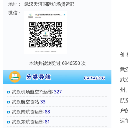
地址：
武汉天河国际机场货运部
微信：
价
本站共被浏览过 6946550 次
武
武
州
武汉机场航空托运部
327
航
武汉航空货站
33
户
武汉南航货运部
88
运
武汉东航货运部
81