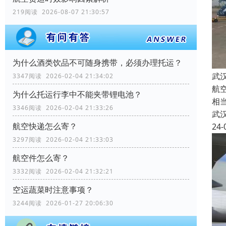
219阅读 2026-08-07 21:30:57
为什么酒类饮品不可随身携带，必须办理托运？
武
3347阅读 2026-02-04 21:34:02
航
为什么托运行李中不能夹带锂电池？
相
3346阅读 2026-02-04 21:33:26
武
航空快递怎么寄？
24-
3297阅读 2026-02-04 21:33:03
航空件怎么寄？
3332阅读 2026-02-04 21:32:21
空运蔬菜时注意事项？
3244阅读 2026-01-27 20:06:30