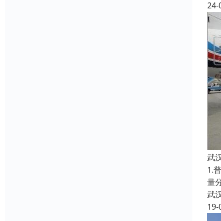
24-
武
1
量
武
19-