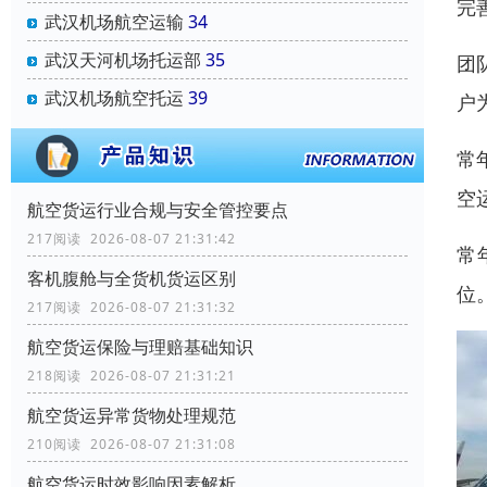
完
武汉机场航空运输
34
武汉天河机场托运部
35
团
武汉机场航空托运
39
户
常
空
航空货运行业合规与安全管控要点
217阅读 2026-08-07 21:31:42
常
客机腹舱与全货机货运区别
位
217阅读 2026-08-07 21:31:32
航空货运保险与理赔基础知识
218阅读 2026-08-07 21:31:21
航空货运异常货物处理规范
210阅读 2026-08-07 21:31:08
航空货运时效影响因素解析