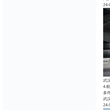
24-
武
4
多
武
24-