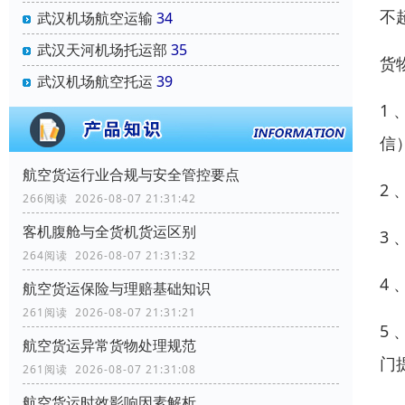
不
武汉机场航空运输
34
武汉天河机场托运部
35
货
武汉机场航空托运
39
1
信
航空货运行业合规与安全管控要点
2
266阅读 2026-08-07 21:31:42
客机腹舱与全货机货运区别
3
264阅读 2026-08-07 21:31:32
4
航空货运保险与理赔基础知识
261阅读 2026-08-07 21:31:21
5
航空货运异常货物处理规范
门
261阅读 2026-08-07 21:31:08
航空货运时效影响因素解析