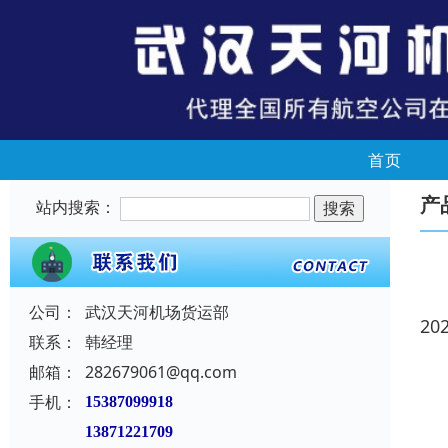
首页
产
站内搜索：
公司：
武汉天河机场货运部
20
联系：
韩经理
邮箱：
282679061@qq.com
手机：
15387099918
13871221709