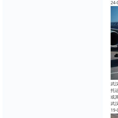
24-
武
托
或
武
19-