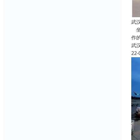
武
坐
作
武
22-