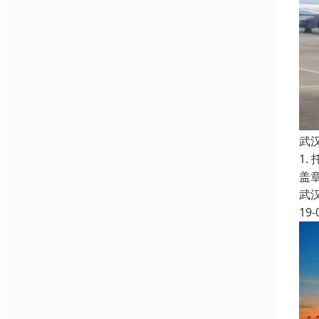
武
1
盖
武
19-