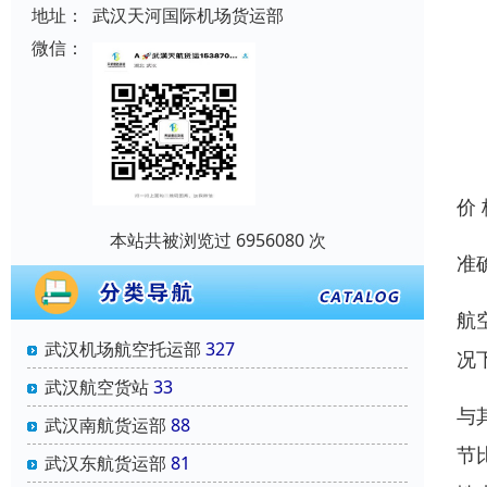
地址：
武汉天河国际机场货运部
微信：
价
本站共被浏览过 6956080 次
准
航
武汉机场航空托运部
327
况
武汉航空货站
33
与
武汉南航货运部
88
节
武汉东航货运部
81