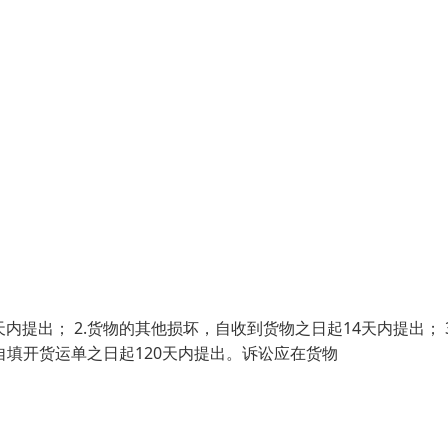
提出； 2.货物的其他损坏，自收到货物之日起14天内提出； 3
自填开货运单之日起120天内提出。诉讼应在货物