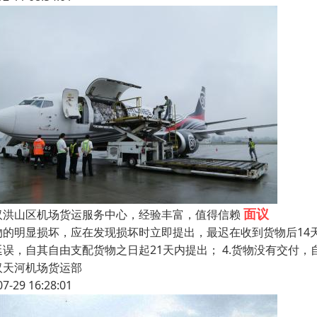
面议
汉洪山区机场货运服务中心，经验丰富，值得信赖
物的明显损坏，应在发现损坏时立即提出，最迟在收到货物后14天内
延误，自其自由支配货物之日起21天内提出； 4.货物没有交付，
汉天河机场货运部
07-29 16:28:01