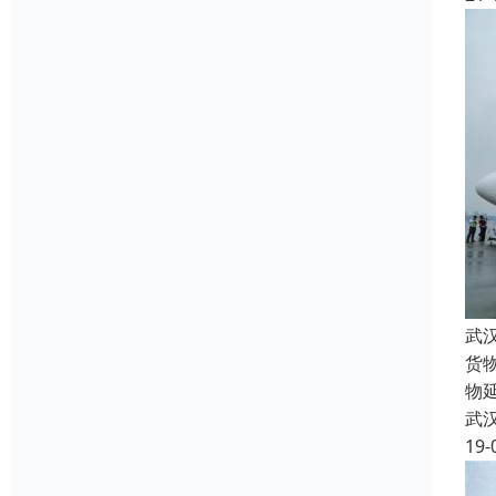
武
货
物
武
19-