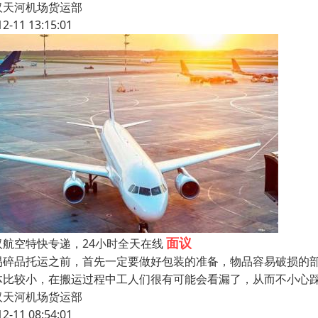
汉天河机场货运部
12-11 13:15:01
面议
汉航空特快专递，24小时全天在线
易碎品托运之前，首先一定要做好包装的准备，物品容易破损的
体比较小，在搬运过程中工人们很有可能会看漏了，从而不小心
汉天河机场货运部
12-11 08:54:01