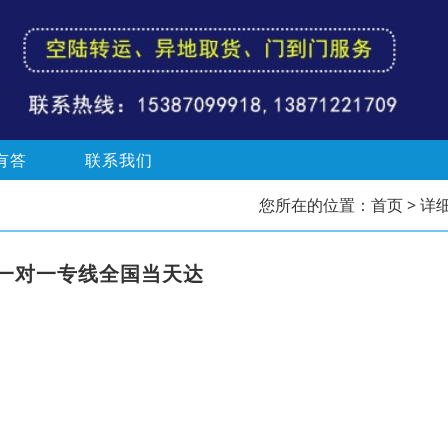
有答
联系我们
您所在的位置：
首页
> 详
一对一专线全国当天达