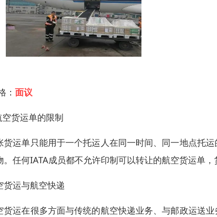
 格：
面议
.航空货运单的限制
张货运单只能用于一个托运人在同一时间、同一地点托运
物。任何IATA成员都不允许印制可以转让的航空货运单，
空货运与航空快递
空货运在很多方面与传统的航空快递业务、与邮政运送业