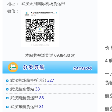
地址：
武汉天河国际机场货运部
微信：
价
本站共被浏览过 6938430 次
4
一
武汉机场航空托运部
327
货
武汉航空货站
33
航
武汉南航货运部
88
武汉东航货运部
81
航