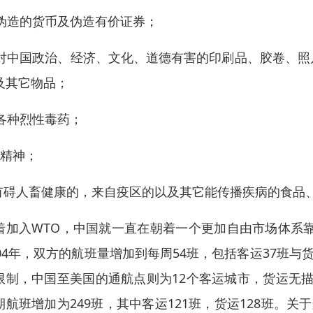
. 伪造的货币及伪造有价证券；
. 对中国政治、经济、文化、道德有害的印刷品、胶卷、
及其它物品；
. 各种烈性毒药；
，精神；
.有碍人畜健康的，来自疫区的以及其它能传播疾病的食品
着加入WTO，中国就一直在朝着一个更加自由市场体系靠
004年，双方的航班量增加到每周54班，包括客运37班
限制，中国至美国的通航点则为12个客运城市，货运无描述
期航班增加为249班，其中客运121班，货运128班。