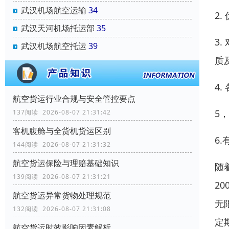
武汉机场航空运输
34
2
武汉天河机场托运部
35
3
武汉机场航空托运
39
质
4
航空货运行业合规与安全管控要点
5
137阅读 2026-08-07 21:31:42
客机腹舱与全货机货运区别
6
144阅读 2026-08-07 21:31:32
航空货运保险与理赔基础知识
随
139阅读 2026-08-07 21:31:21
2
航空货运异常货物处理规范
无
132阅读 2026-08-07 21:31:08
定
航空货运时效影响因素解析