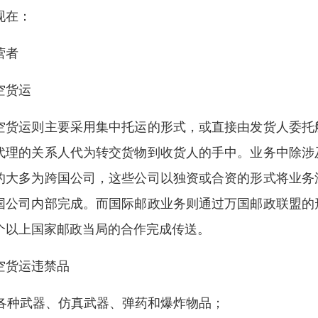
现在：
营者
空货运
空货运则主要采用集中托运的形式，或直接由发货人委托
代理的关系人代为转交货物到收货人的手中。业务中除涉
的大多为跨国公司，这些公司以独资或合资的形式将业务
国公司内部完成。而国际邮政业务则通过万国邮政联盟的
个以上国家邮政当局的合作完成传送。
空货运违禁品
. 各种武器、仿真武器、弹药和爆炸物品；