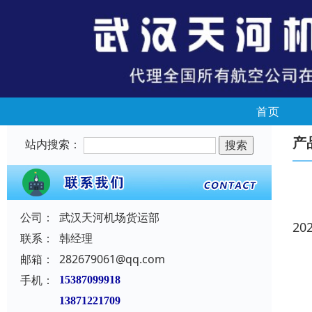
首页
产
站内搜索：
公司：
武汉天河机场货运部
20
联系：
韩经理
邮箱：
282679061@qq.com
手机：
15387099918
13871221709