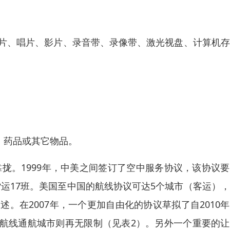
照片、唱片、影片、录音带、录像带、激光视盘、计算机
、药品或其它物品。
拢。1999年，中美之间签订了空中服务协议，该协议
与货运17班。美国至中国的航线协议可达5个城市（客运）
。在2007年，一个更加自由化的协议草拟了自2010
关于航线通航城市则再无限制（见表2）。另外一个重要的