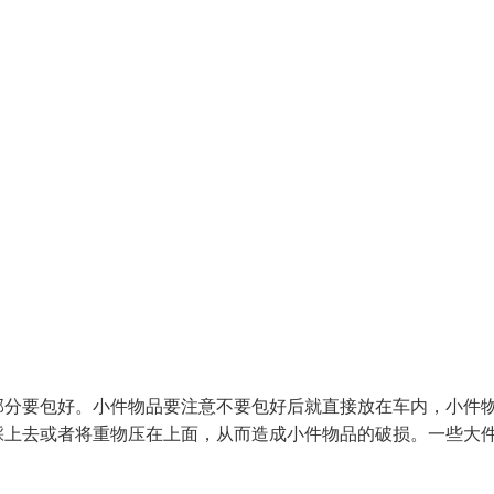
部分要包好。小件物品要注意不要包好后就直接放在车内，小件
踩上去或者将重物压在上面，从而造成小件物品的破损。一些大