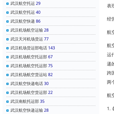
武汉航空托运
29
表
武汉航空托运
40
经
武汉航空快递
86
武汉机场航空运输
28
航
武汉天河机场货运
77
航
武汉机场货运部电话
143
运
武汉机场航空托运部
67
递
武汉机场航空托运部
75
跨
武汉机场航空货运站
82
两
武汉航空快递电话
30
武汉机场航空货运部
22
航
武汉南航托运部
35
1
武汉航空快递运输
28