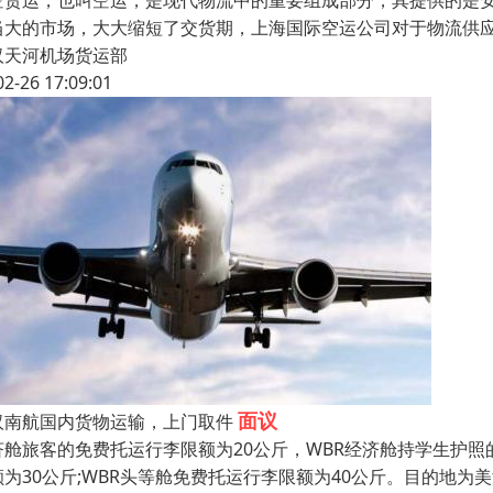
空货运，也叫空运，是现代物流中的重要组成部分，其提供的是
当大的市场，大大缩短了交货期，上海国际空运公司对于物流供
汉天河机场货运部
02-26 17:09:01
面议
汉南航国内货物运输，上门取件
济舱旅客的免费托运行李限额为20公斤，WBR经济舱持学生护照
额为30公斤;WBR头等舱免费托运行李限额为40公斤。目的地为