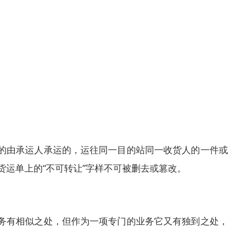
的由承运人承运的，运往同一目的站同一收货人的一件或
货运单上的“不可转让”字样不可被删去或篡改。
务有相似之处，但作为一项专门的业务它又有独到之处，