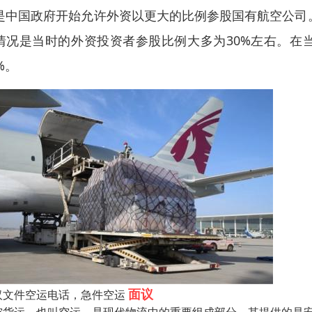
是中国政府开始允许外资以更大的比例参股国有航空公司。
情况是当时的外资投资者参股比例大多为30%左右。在当
%。
面议
汉文件空运电话，急件空运