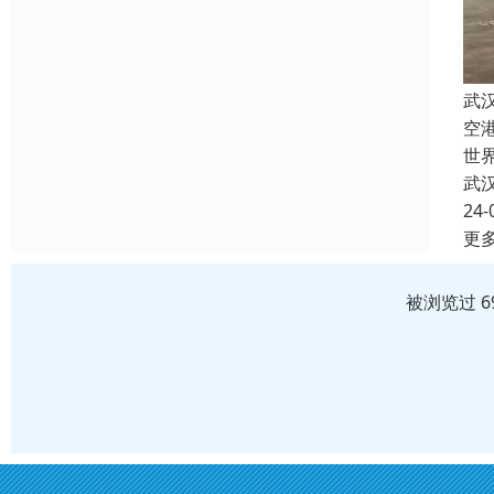
武
空
世
武
24-
更
被浏览过 6