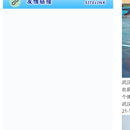
武
在
个
武
21-