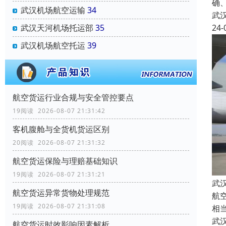
确
武汉机场航空运输
34
武
24-
武汉天河机场托运部
35
武汉机场航空托运
39
航空货运行业合规与安全管控要点
19阅读 2026-08-07 21:31:42
客机腹舱与全货机货运区别
20阅读 2026-08-07 21:31:32
航空货运保险与理赔基础知识
19阅读 2026-08-07 21:31:21
武
航空货运异常货物处理规范
航
19阅读 2026-08-07 21:31:08
相
武
航空货运时效影响因素解析