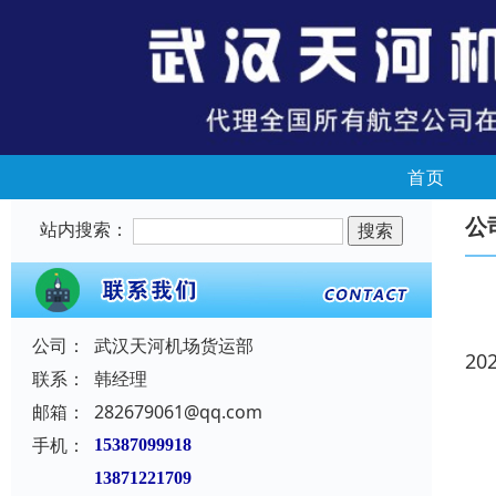
首页
公
站内搜索：
公司：
武汉天河机场货运部
20
联系：
韩经理
邮箱：
282679061@qq.com
手机：
15387099918
13871221709