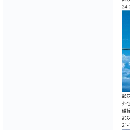
24-
武
外
碰
武
21-