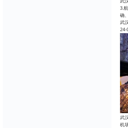
武
3
确
武
24-
武
机