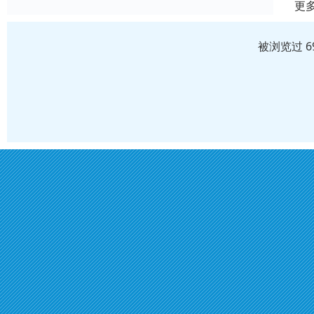
更
被浏览过 6