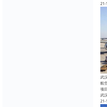
21-
武
航
项
武
21-