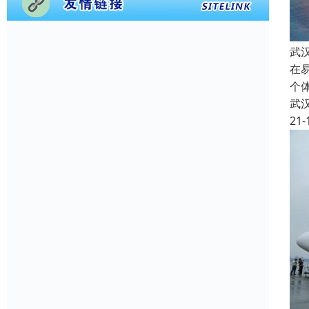
武
在
个
武
21-