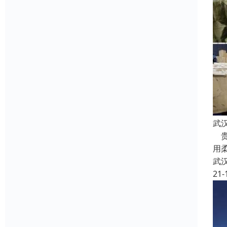
武
贵
用
武
21-