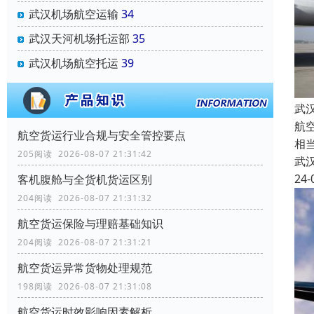
武汉机场航空运输
34
武汉天河机场托运部
35
武汉机场航空托运
39
武
航
航空货运行业合规与安全管控要点
相
205阅读 2026-08-07 21:31:42
武
24-
客机腹舱与全货机货运区别
204阅读 2026-08-07 21:31:32
航空货运保险与理赔基础知识
204阅读 2026-08-07 21:31:21
航空货运异常货物处理规范
198阅读 2026-08-07 21:31:08
航空货运时效影响因素解析