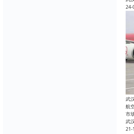
24-
武
航
市
武
21-