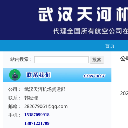
首页
公
站内搜索：
公司：
武汉天河机场货运部
20
联系：
韩经理
邮箱：
282679061@qq.com
手机：
15387099918
13871221709