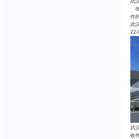
武
坐
作
武
22-
武
收