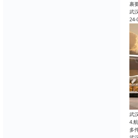
裹
武
24-
武
4
多
武