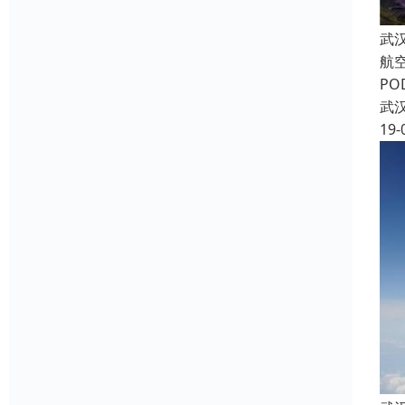
武
航空
P
武
19-